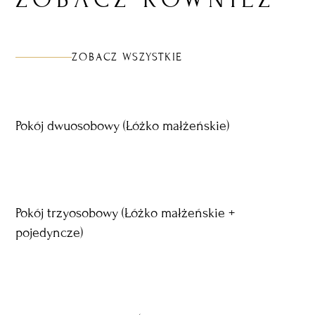
ZOBACZ WSZYSTKIE
Pokój dwuosobowy (Łóżko małżeńskie)
2
1
Pokój trzyosobowy (Łóżko małżeńskie +
pojedyncze)
3
2