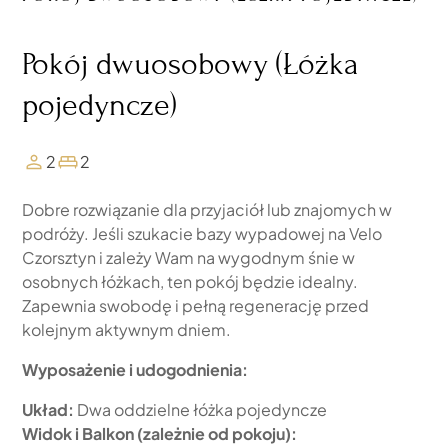
Pokój dwuosobowy (Łóżka
pojedyncze)
2
2
Dobre rozwiązanie dla przyjaciół lub znajomych w
podróży. Jeśli szukacie bazy wypadowej na Velo
Czorsztyn i zależy Wam na wygodnym śnie w
osobnych łóżkach, ten pokój będzie idealny.
Zapewnia swobodę i pełną regenerację przed
kolejnym aktywnym dniem.
Wyposażenie i udogodnienia:
Układ:
Dwa oddzielne łóżka pojedyncze
Widok i Balkon (zależnie od pokoju):